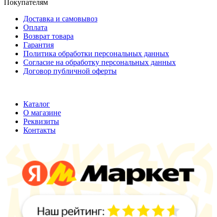
Покупателям
Доставка и самовывоз
Оплата
Возврат товара
Гарантия
Политика обработки персональных данных
Согласие на обработку персональных данных
Договор публичной оферты
ООО "Хельмут"
ИНН 7709950887;
ОГРН 1147746355316
Каталог
О магазине
Реквизиты
Контакты