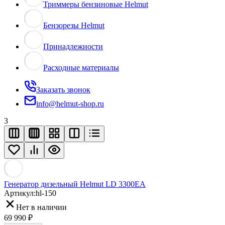
Триммеры бензиновые Helmut
Бензорезы Helmut
Принадлежности
Расходные материалы
Заказать звонок
info@helmut-shop.ru
3
Генератор дизельный Helmut LD 3300EA
Артикул:
hl-150
Нет в наличии
69 990 ₽