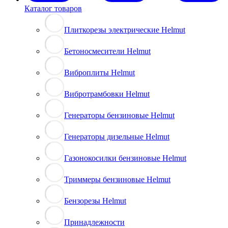
Каталог товаров
Плиткорезы электрические Helmut
Бетоносмесители Helmut
Виброплиты Helmut
Вибротрамбовки Helmut
Генераторы бензиновые Helmut
Генераторы дизельные Helmut
Газонокосилки бензиновые Helmut
Триммеры бензиновые Helmut
Бензорезы Helmut
Принадлежности