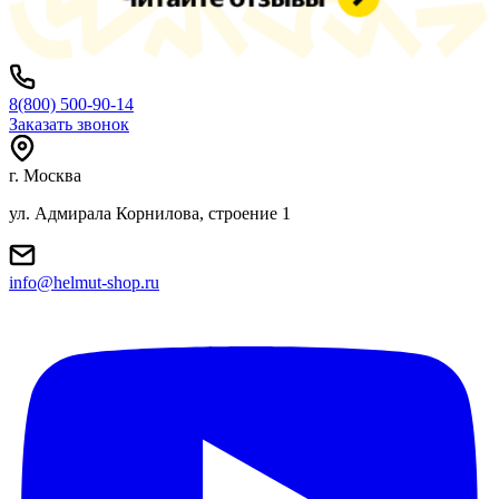
8(800) 500-90-14
Заказать звонок
г. Москва
ул. Адмирала Корнилова, строение 1
info@helmut-shop.ru