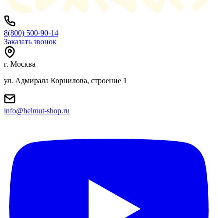
8(800) 500-90-14
Заказать звонок
г. Москва
ул. Адмирала Корнилова, строение 1
info@helmut-shop.ru