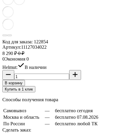
Код для заказа:
122854
Артикул:
11127034022
8 290 ₽
0 ₽
0
Экономия
0
Helmut:
В наличии
В корзину
Купить в 1 клик
Способы получения товара
Самовывоз
—
бесплатно сегодня
Москва и область
—
бесплатно 07.08.2026
По России
—
бесплатно любой ТК
Сделать заказ: