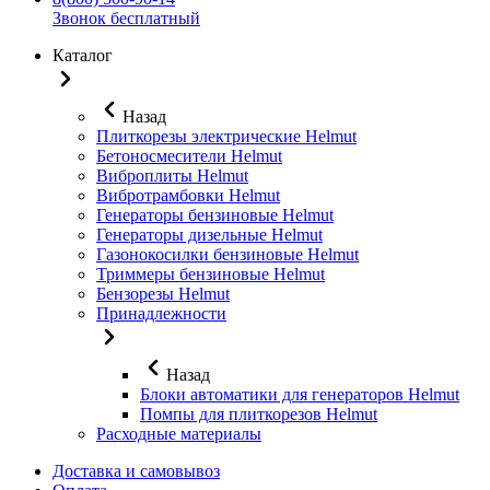
Звонок бесплатный
Каталог
Назад
Плиткорезы электрические Helmut
Бетоносмесители Helmut
Виброплиты Helmut
Вибротрамбовки Helmut
Генераторы бензиновые Helmut
Генераторы дизельные Helmut
Газонокосилки бензиновые Helmut
Триммеры бензиновые Helmut
Бензорезы Helmut
Принадлежности
Назад
Блоки автоматики для генераторов Helmut
Помпы для плиткорезов Helmut
Расходные материалы
Доставка и самовывоз