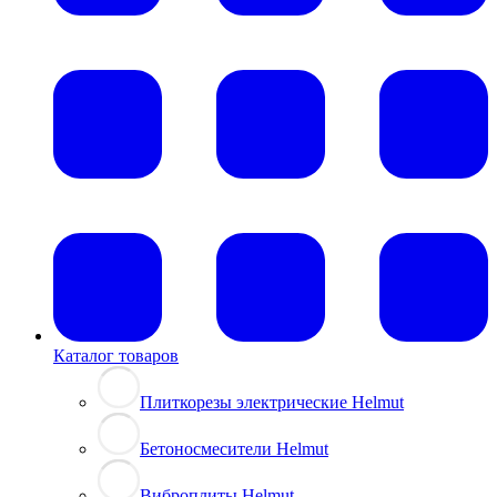
Каталог товаров
Плиткорезы электрические Helmut
Бетоносмесители Helmut
Виброплиты Helmut