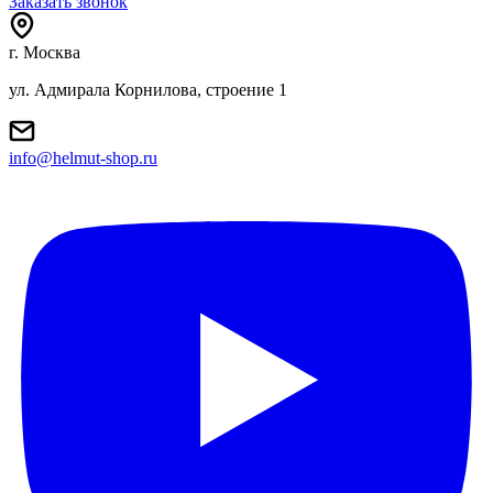
Заказать звонок
г. Москва
ул. Адмирала Корнилова, строение 1
info@helmut-shop.ru