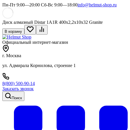
Пн-Пт 9:00—20:00 Сб-Вс 9:00—18:00
info@helmut-shop.ru
Диск алмазный Distar 1A1R 400x2,2x10x32 Granite
В корзину
Официальный интернет-магазин
г. Москва
ул. Адмирала Корнилова, строение 1
8(800) 500-90-14
Заказать звонок
Поиск