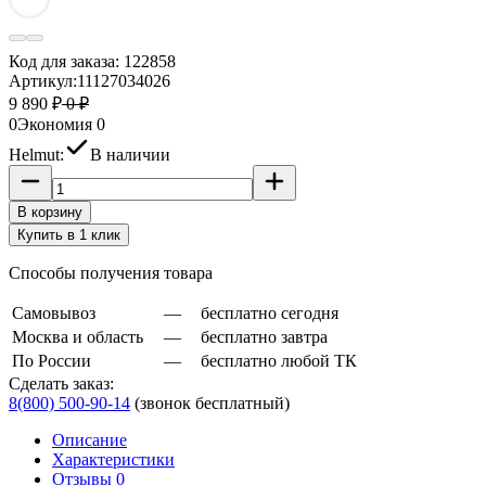
Код для заказа:
122858
Артикул:
11127034026
9 890 ₽
0 ₽
0
Экономия
0
Helmut:
В наличии
В корзину
Купить в 1 клик
Способы получения товара
Самовывоз
—
бесплатно сегодня
Москва и область
—
бесплатно завтра
По России
—
бесплатно любой ТК
Сделать заказ:
8(800) 500-90-14
(звонок бесплатный)
Описание
Характеристики
Отзывы 0