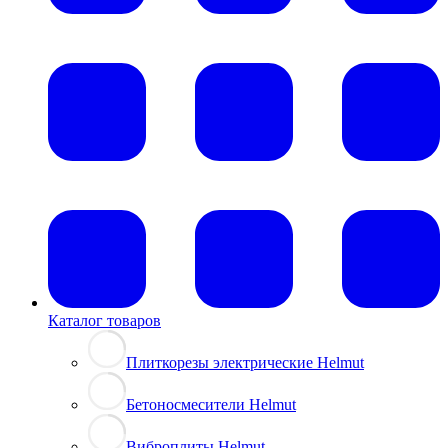
Каталог товаров
Плиткорезы электрические Helmut
Бетоносмесители Helmut
Виброплиты Helmut