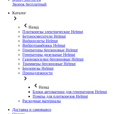
Звонок бесплатный
Каталог
Назад
Плиткорезы электрические Helmut
Бетоносмесители Helmut
Виброплиты Helmut
Вибротрамбовки Helmut
Генераторы бензиновые Helmut
Генераторы дизельные Helmut
Газонокосилки бензиновые Helmut
Триммеры бензиновые Helmut
Бензорезы Helmut
Принадлежности
Назад
Блоки автоматики для генераторов Helmut
Помпы для плиткорезов Helmut
Расходные материалы
Доставка и самовывоз