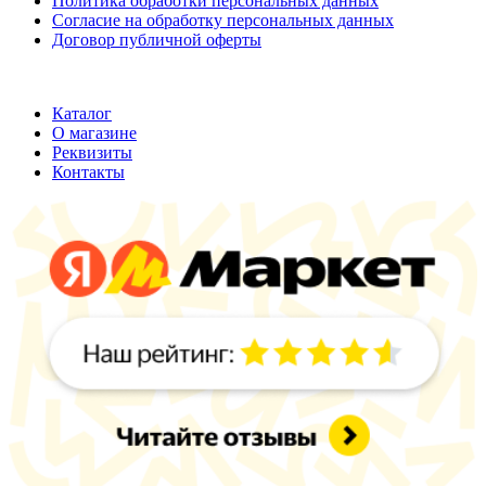
Политика обработки персональных данных
Согласие на обработку персональных данных
Договор публичной оферты
ООО "Хельмут"
ИНН 7709950887;
ОГРН 1147746355316
Каталог
О магазине
Реквизиты
Контакты