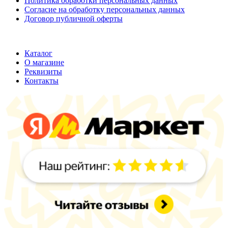
Политика обработки персональных данных
Согласие на обработку персональных данных
Договор публичной оферты
ООО "Хельмут"
ИНН 7709950887;
ОГРН 1147746355316
Каталог
О магазине
Реквизиты
Контакты