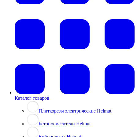
Каталог товаров
Плиткорезы электрические Helmut
Бетоносмесители Helmut
Виброплиты Helmut