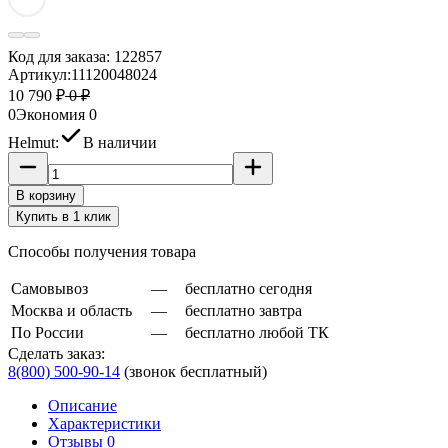
Код для заказа:
122857
Артикул:
11120048024
10 790 ₽
0 ₽
0
Экономия
0
Helmut:
В наличии
В корзину
Купить в 1 клик
Способы получения товара
Самовывоз
—
бесплатно сегодня
Москва и область
—
бесплатно завтра
По России
—
бесплатно любой ТК
Сделать заказ:
8(800) 500-90-14
(звонок бесплатный)
Описание
Характеристики
Отзывы 0