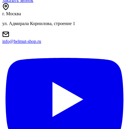
Заказать звонок
г. Москва
ул. Адмирала Корнилова, строение 1
info@helmut-shop.ru