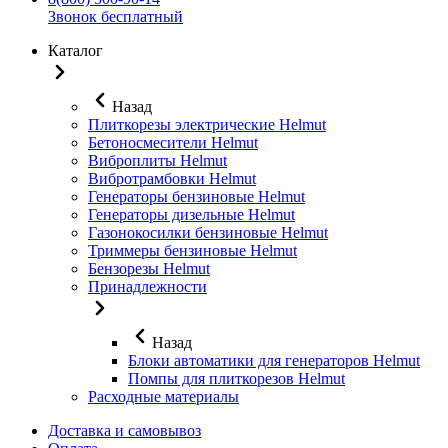
Звонок бесплатный
Каталог
Назад
Плиткорезы электрические Helmut
Бетоносмесители Helmut
Виброплиты Helmut
Вибротрамбовки Helmut
Генераторы бензиновые Helmut
Генераторы дизельные Helmut
Газонокосилки бензиновые Helmut
Триммеры бензиновые Helmut
Бензорезы Helmut
Принадлежности
Назад
Блоки автоматики для генераторов Helmut
Помпы для плиткорезов Helmut
Расходные материалы
Доставка и самовывоз