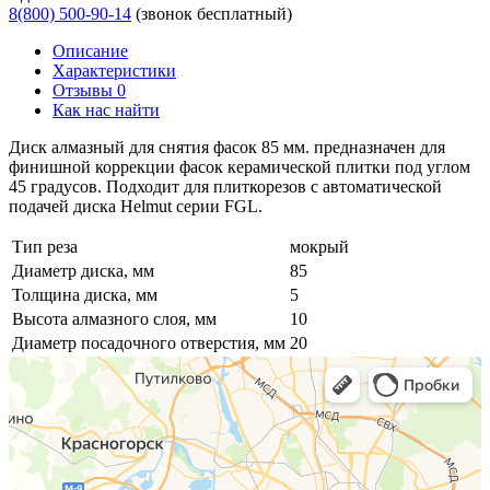
8(800) 500-90-14
(звонок бесплатный)
Описание
Характеристики
Отзывы 0
Как нас найти
Диск алмазный для снятия фасок 85 мм. предназначен для
финишной коррекции фасок керамической плитки под углом
45 градусов. Подходит для плиткорезов с автоматической
подачей диска Helmut серии FGL.
Тип реза
мокрый
Диаметр диска, мм
85
Толщина диска, мм
5
Высота алмазного слоя, мм
10
Диаметр посадочного отверстия, мм
20