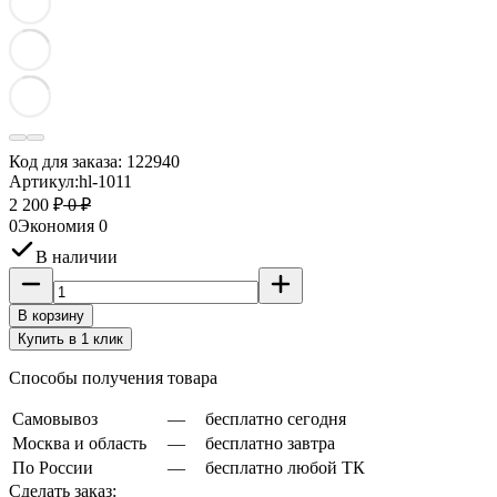
Код для заказа:
122940
Артикул:
hl-1011
2 200 ₽
0 ₽
0
Экономия
0
В наличии
В корзину
Купить в 1 клик
Способы получения товара
Самовывоз
—
бесплатно сегодня
Москва и область
—
бесплатно завтра
По России
—
бесплатно любой ТК
Сделать заказ: