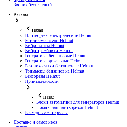
Звонок бесплатный
Каталог
Назад
Плиткорезы электрические Helmut
Бетоносмесители Helmut
Виброплиты Helmut
Вибротрамбовки Helmut
Генераторы бензиновые Helmut
Генераторы дизельные Helmut
Газонокосилки бензиновые Helmut
Триммеры бензиновые Helmut
Бензорезы Helmut
Принадлежности
Назад
Блоки автоматики для генераторов Helmut
Помпы для плиткорезов Helmut
Расходные материалы
Доставка и самовывоз