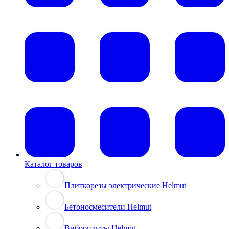
Каталог товаров
Плиткорезы электрические Helmut
Бетоносмесители Helmut
Виброплиты Helmut