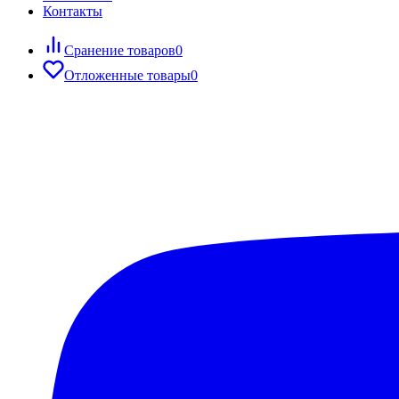
Контакты
Сранение товаров
0
Отложенные товары
0