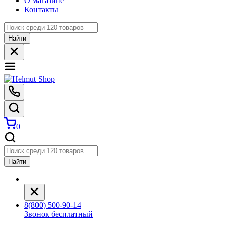
О магазине
Контакты
Найти
0
Найти
8(800) 500-90-14
Звонок бесплатный