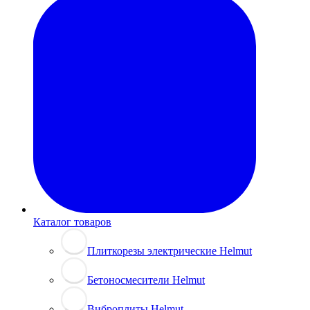
Каталог товаров
Плиткорезы электрические Helmut
Бетоносмесители Helmut
Виброплиты Helmut