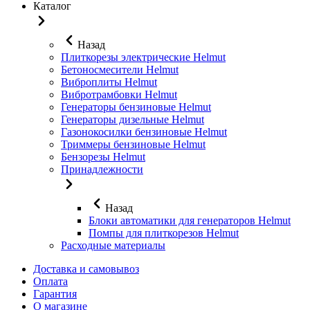
Каталог
Назад
Плиткорезы электрические Helmut
Бетоносмесители Helmut
Виброплиты Helmut
Вибротрамбовки Helmut
Генераторы бензиновые Helmut
Генераторы дизельные Helmut
Газонокосилки бензиновые Helmut
Триммеры бензиновые Helmut
Бензорезы Helmut
Принадлежности
Назад
Блоки автоматики для генераторов Helmut
Помпы для плиткорезов Helmut
Расходные материалы
Доставка и самовывоз
Оплата
Гарантия
О магазине