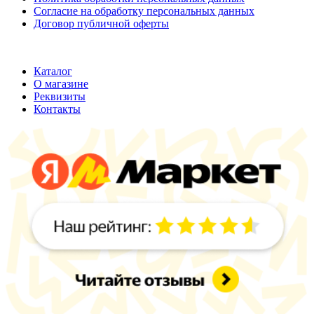
Согласие на обработку персональных данных
Договор публичной оферты
ООО "Хельмут"
ИНН 7709950887;
ОГРН 1147746355316
Каталог
О магазине
Реквизиты
Контакты