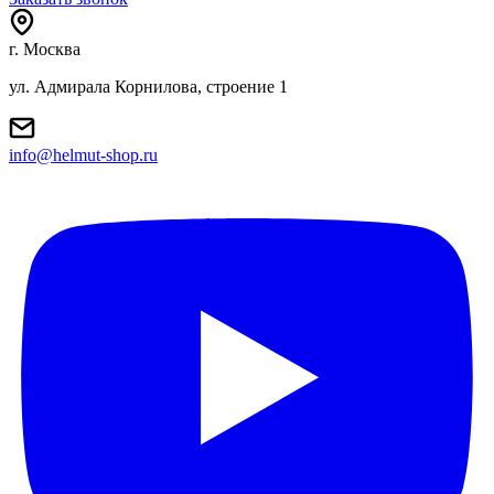
г. Москва
ул. Адмирала Корнилова, строение 1
info@helmut-shop.ru