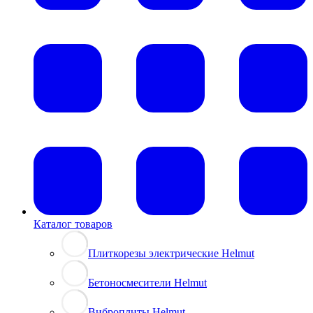
Каталог товаров
Плиткорезы электрические Helmut
Бетоносмесители Helmut
Виброплиты Helmut