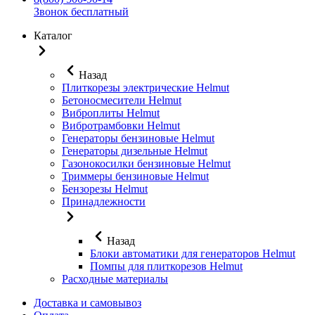
Звонок бесплатный
Каталог
Назад
Плиткорезы электрические Helmut
Бетоносмесители Helmut
Виброплиты Helmut
Вибротрамбовки Helmut
Генераторы бензиновые Helmut
Генераторы дизельные Helmut
Газонокосилки бензиновые Helmut
Триммеры бензиновые Helmut
Бензорезы Helmut
Принадлежности
Назад
Блоки автоматики для генераторов Helmut
Помпы для плиткорезов Helmut
Расходные материалы
Доставка и самовывоз