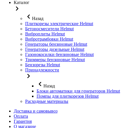
Каталог
Назад
Плиткорезы электрические Helmut
Бетоносмесители Helmut
Виброплиты Helmut
Вибротрамбовки Helmut
Генераторы бензиновые Helmut
Генераторы дизельные Helmut
Газонокосилки бензиновые Helmut
Триммеры бензиновые Helmut
Бензорезы Helmut
Принадлежности
Назад
Блоки автоматики для генераторов Helmut
Помпы для плиткорезов Helmut
Расходные материалы
Доставка и самовывоз
Оплата
Гарантия
О магазине