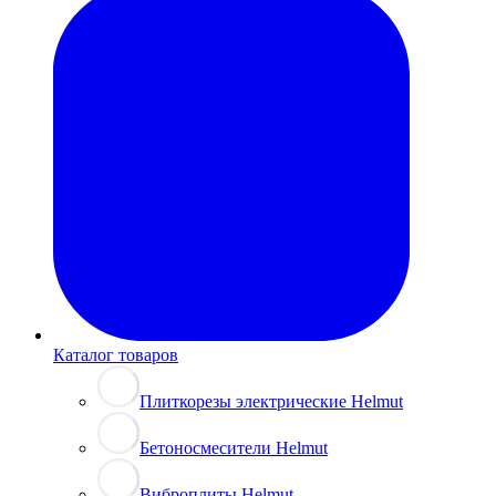
Каталог товаров
Плиткорезы электрические Helmut
Бетоносмесители Helmut
Виброплиты Helmut