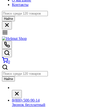
О магазине
Контакты
Найти
0
Найти
8(800) 500-90-14
Звонок бесплатный