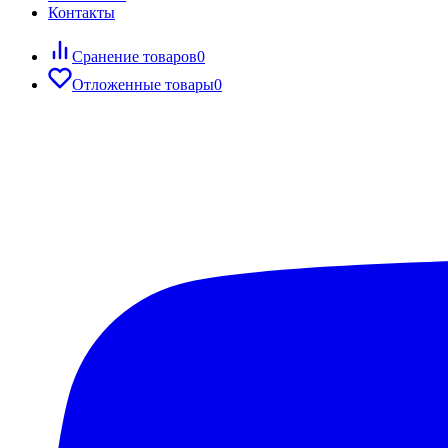
Контакты
Сранение товаров
0
Отложенные товары
0