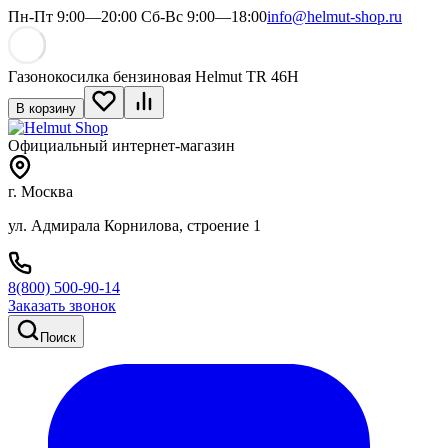
Пн-Пт 9:00—20:00 Сб-Вс 9:00—18:00
info@helmut-shop.ru
Газонокосилка бензиновая Helmut TR 46H
В корзину
Официальный интернет-магазин
г. Москва
ул. Адмирала Корнилова, строение 1
8(800) 500-90-14
Заказать звонок
Поиск