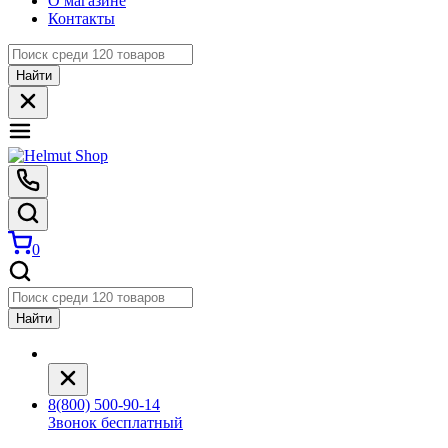
О магазине
Контакты
Найти
0
Найти
8(800) 500-90-14
Звонок бесплатный