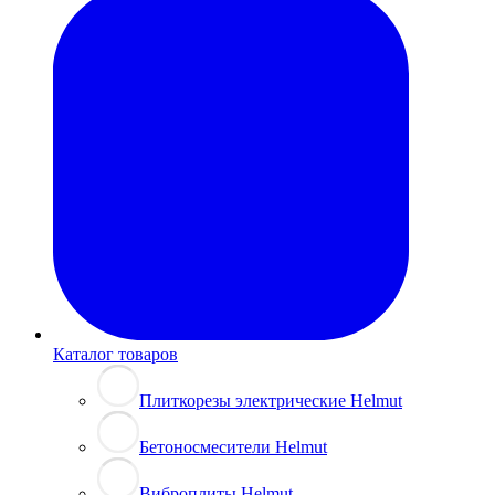
Каталог товаров
Плиткорезы электрические Helmut
Бетоносмесители Helmut
Виброплиты Helmut