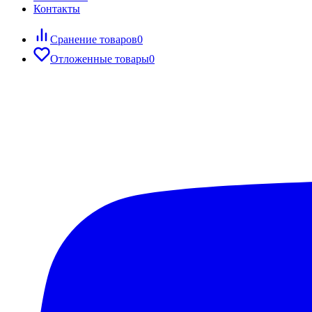
Контакты
Сранение товаров
0
Отложенные товары
0