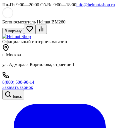
Пн-Пт 9:00—20:00 Сб-Вс 9:00—18:00
info@helmut-shop.ru
Бетоносмеситель Helmut BM260
В корзину
Официальный интернет-магазин
г. Москва
ул. Адмирала Корнилова, строение 1
8(800) 500-90-14
Заказать звонок
Поиск