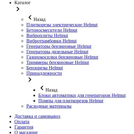
Каталог
Назад
Плиткорезы электрические Helmut
Бетоносмесители Helmut
Виброплиты Helmut
Вибротрамбовки Helmut
Генераторы бензиновые Helmut
Генераторы дизельные Helmut
Газонокосилки бензиновые Helmut
Триммеры бензиновые Helmut
Бензорезы Helmut
Принадлежности
Назад
Блоки автоматики для генераторов Helmut
Помпы для плиткорезов Helmut
Расходные материалы
Доставка и самовывоз
Оплата
Гарантия
О магазине