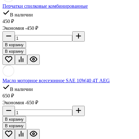
Перчатки спилковые комбинированные
В наличии
450 ₽
Экономия -450 ₽
В корзину
В корзину
Масло моторное всесезонное SAE 10W40 4Т AEG
В наличии
650 ₽
Экономия -650 ₽
В корзину
В корзину