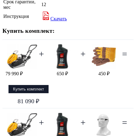
Срок гарантии,
12
мес
Инструкция
Скачать
Купить комплект:
+
+
=
79 990 ₽
650 ₽
450 ₽
Купить комплект
81 090 ₽
+
+
=