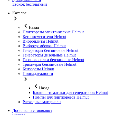
Звонок бесплатный
Каталог
Назад
Плиткорезы электрические Helmut
Бетоносмесители Helmut
Виброплиты Helmut
Вибротрамбовки Helmut
Генераторы бензиновые Helmut
Генераторы дизельные Helmut
Газонокосилки бензиновые Helmut
Триммеры бензиновые Helmut
Бензорезы Helmut
Принадлежности
Назад
Блоки автоматики для генераторов Helmut
Помпы для плиткорезов Helmut
Расходные материалы
Доставка и самовывоз