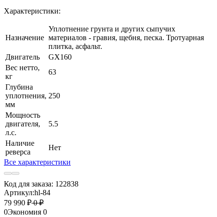
Характеристики:
Уплотнение грунта и других сыпучих
Назначение
материалов - гравия, щебня, песка. Тротуарная
плитка, асфальт.
Двигатель
GX160
Вес нетто,
63
кг
Глубина
уплотнения,
250
мм
Мощность
двигателя,
5.5
л.с.
Наличие
Нет
реверса
Все характеристики
Код для заказа:
122838
Артикул:
hl-84
79 990 ₽
0 ₽
0
Экономия
0