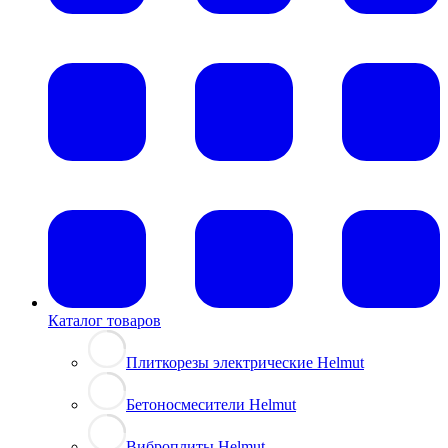
Каталог товаров
Плиткорезы электрические Helmut
Бетоносмесители Helmut
Виброплиты Helmut