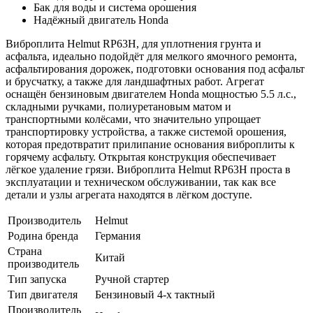
Бак для воды и система орошения
Надёжный двигатель Honda
Виброплита Helmut RP63H, для уплотнения грунта и
асфальта, идеально подойдёт для мелкого ямочного ремонта,
асфальтирования дорожек, подготовки основания под асфальт
и брусчатку, а также для ландшафтных работ. Агрегат
оснащён бензиновым двигателем Honda мощностью 5.5 л.с.,
складными ручками, полиуретановым матом и
транспортными колёсами, что значительно упрощает
транспортировку устройства, а также системой орошения,
которая предотвратит прилипание основания виброплиты к
горячему асфальту. Открытая конструкция обеспечивает
лёгкое удаление грязи. Виброплита Helmut RP63H проста в
эксплуатации и техническом обслуживании, так как все
детали и узлы агрегата находятся в лёгком доступе.
Производитель
Helmut
Родина бренда
Германия
Страна
Китай
производитель
Тип запуска
Ручной стартер
Тип двигателя
Бензиновый 4-х тактный
Производитель