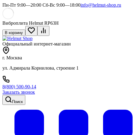
Пн-Пт 9:00—20:00 Сб-Вс 9:00—18:00
info@helmut-shop.ru
Виброплита Helmut RP63H
В корзину
Официальный интернет-магазин
г. Москва
ул. Адмирала Корнилова, строение 1
8(800) 500-90-14
Заказать звонок
Поиск