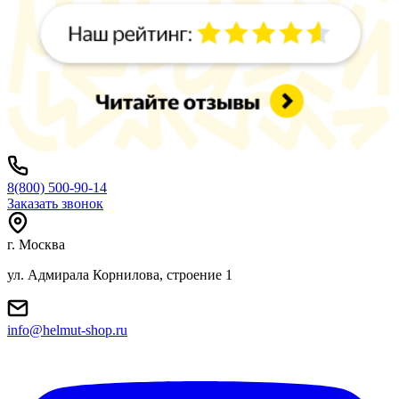
8(800) 500-90-14
Заказать звонок
г. Москва
ул. Адмирала Корнилова, строение 1
info@helmut-shop.ru