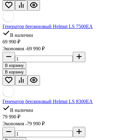
Генератор бензиновый Helmut LS 7500EA
В наличии
69 990 ₽
Экономия -69 990 ₽
В корзину
В корзину
Генератор бензиновый Helmut LS 8300EA
В наличии
79 990 ₽
Экономия -79 990 ₽