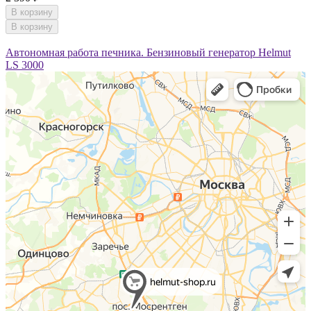
В корзину
В корзину
Автономная работа печника. Бензиновый генератор Helmut
LS 3000