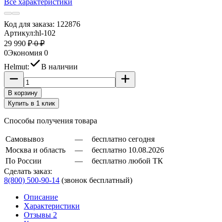
Все характеристики
Код для заказа:
122876
Артикул:
hl-102
29 990 ₽
0 ₽
0
Экономия
0
Helmut:
В наличии
В корзину
Купить в 1 клик
Способы получения товара
Самовывоз
—
бесплатно сегодня
Москва и область
—
бесплатно 10.08.2026
По России
—
бесплатно любой ТК
Сделать заказ:
8(800) 500-90-14
(звонок бесплатный)
Описание
Характеристики
Отзывы 2