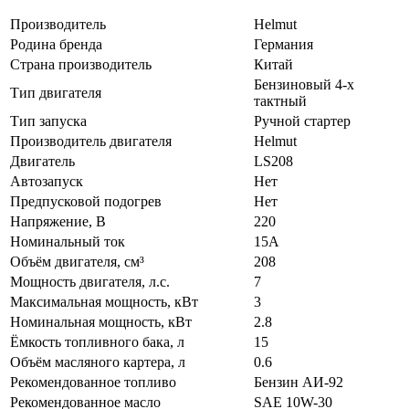
Производитель
Helmut
Родина бренда
Германия
Страна производитель
Китай
Бензиновый 4-х
Тип двигателя
тактный
Тип запуска
Ручной стартер
Производитель двигателя
Helmut
Двигатель
LS208
Автозапуск
Нет
Предпусковой подогрев
Нет
Напряжение, В
220
Номинальный ток
15А
Объём двигателя, см³
208
Мощность двигателя, л.с.
7
Максимальная мощность, кВт
3
Номинальная мощность, кВт
2.8
Ёмкость топливного бака, л
15
Объём масляного картера, л
0.6
Рекомендованное топливо
Бензин АИ-92
Рекомендованное масло
SAE 10W-30