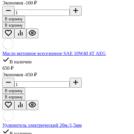
Экономия -100 ₽
В корзину
В корзину
Масло моторное всесезонное SAE 10W40 4Т AEG
В наличии
650 ₽
Экономия -650 ₽
В корзину
В корзину
Удлинитель электрический 20м./1,5мм
В наличии