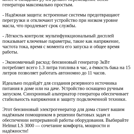
генератора максимально простым.
- Надёжная защита: встроенные системы предотвращают
перегрузки и отключают устройство при низком уровне
масла, что продлевает срок службы.
- Лёгкость контроля: мультифункциональный дисплей
показывает ключевые параметры, такие как напряжение,
частота тока, время с момента его запуска и общее время
работы.
- Экономичный расход: бензиновый генератор 3кВт
потребляет всего 1.3 литра топлива в час, а ёмкость бака на 15
литров позволяет работать автономно до 11 часов.
Идеально подойдёт для создания резервного источника
питания в доме или на даче. Устройство оснащено ручным
запуском. Синхронный альтернатор генератора обеспечивает
стабильность напряжения и защиту подключенной техники.
Этот бензиновый электрогенератор для дома станет вашим
надёжным помощником в решении бытовых задач и
обеспечении непрерывной работы оборудования. Выбирайте
Helmut LS 3000 — сочетание комфорта, мощности и
надёжности!