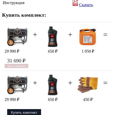
Инструкция
Скачать
Купить комплект:
+
+
=
29 990 ₽
650 ₽
1 050 ₽
31 690 ₽
нет в наличии
+
+
=
29 990 ₽
650 ₽
450 ₽
Купить комплект