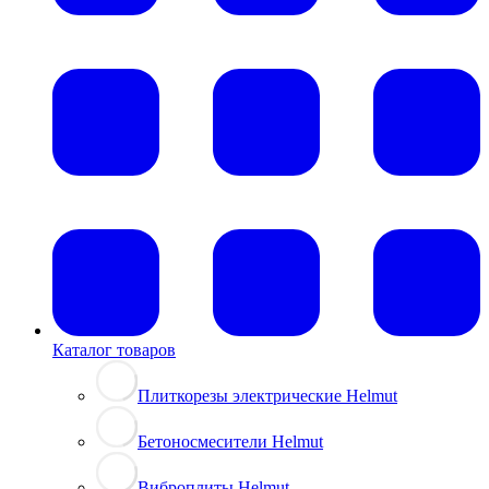
Каталог товаров
Плиткорезы электрические Helmut
Бетоносмесители Helmut
Виброплиты Helmut