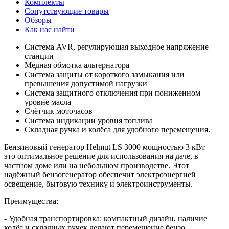
Комплекты
Сопутствующие товары
Обзоры
Как нас найти
Система AVR, регулирующая выходное напряжение
станции
Медная обмотка альтернатора
Система защиты от короткого замыкания или
превышения допустимой нагрузки
Система защитного отключения при пониженном
уровне масла
Счётчик моточасов
Система индикации уровня топлива
Складная ручка и колёса для удобного перемещения.
Бензиновый генератор Helmut LS 3000 мощностью 3 кВт —
это оптимальное решение для использования на даче, в
частном доме или на небольшом производстве. Этот
надёжный бензогенератор обеспечит электроэнергией
освещение, бытовую технику и электроинструменты.
Преимущества:
- Удобная транспортировка: компактный дизайн, наличие
колёс и складных ручек делают перемещение бензо