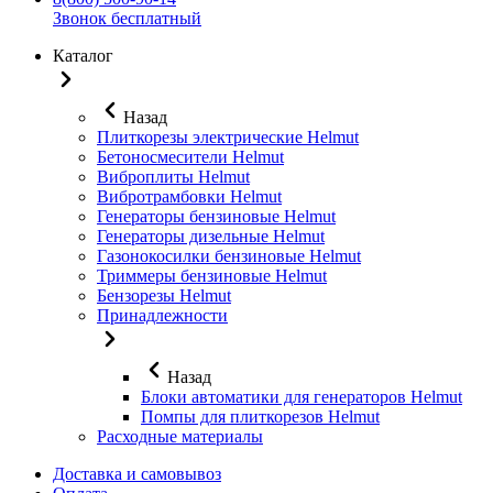
Звонок бесплатный
Каталог
Назад
Плиткорезы электрические Helmut
Бетоносмесители Helmut
Виброплиты Helmut
Вибротрамбовки Helmut
Генераторы бензиновые Helmut
Генераторы дизельные Helmut
Газонокосилки бензиновые Helmut
Триммеры бензиновые Helmut
Бензорезы Helmut
Принадлежности
Назад
Блоки автоматики для генераторов Helmut
Помпы для плиткорезов Helmut
Расходные материалы
Доставка и самовывоз