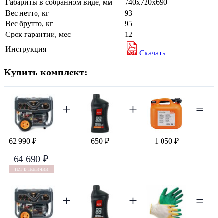
Габариты в собранном виде, мм
740х720х690
Вес нетто, кг
93
Вес брутто, кг
95
Срок гарантии, мес
12
Инструкция
Скачать
Купить комплект:
+
+
=
62 990 ₽
650 ₽
1 050 ₽
64 690 ₽
нет в наличии
+
+
=