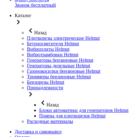
Звонок бесплатный
Каталог
Назад
Плиткорезы электрические Helmut
Бетоносмесители Helmut
Виброплиты Helmut
Вибротрамбовки Helmut
Генераторы бензиновые Helmut
Генераторы дизельные Helmut
Газонокосилки бензиновые Helmut
Триммеры бензиновые Helmut
Бензорезы Helmut
Принадлежности
Назад
Блоки автоматики для генераторов Helmut
Помпы для плиткорезов Helmut
Расходные материалы
Доставка и самовывоз