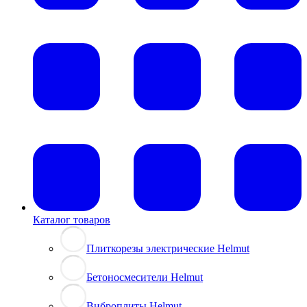
Каталог товаров
Плиткорезы электрические Helmut
Бетоносмесители Helmut
Виброплиты Helmut