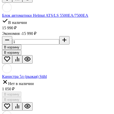
Блок автоматики Helmut ATS/LS 5500EA/7500EA
В наличии
15 990 ₽
Экономия -15 990 ₽
В корзину
В корзину
Канистра 5л (рыжая) Stihl
Нет в наличии
1 050 ₽
В корзину
В корзину