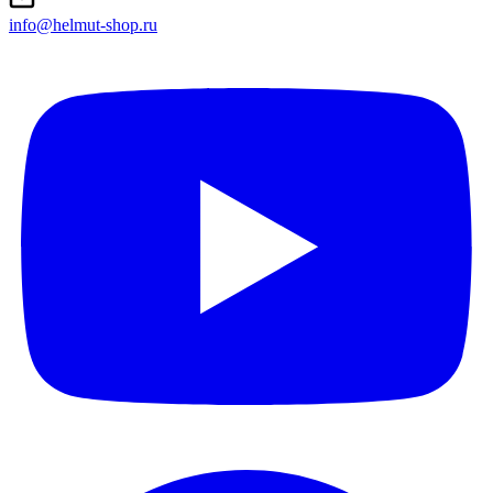
info@helmut-shop.ru