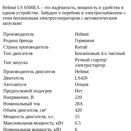
Helmut LS 6500EA – это надёжность, мощность и удобство в
одном устройстве. Забудьте о перебоях в электроснабжении с
этим бензиновым электрогенератором с автоматическим
запуском!
Производитель
Helmut
Родина бренда
Германия
Страна производитель
Китай
Тип двигателя
Бензиновый 4-х тактный
Ручной стартер/
Тип запуска
электростартер
Производитель двигателя
Helmut
Двигатель
LS420
Автозапуск
Опция
Предпусковой подогрев
Нет
Напряжение, В
220
Номинальный ток
28А
Объём двигателя, см³
420
Мощность двигателя, л.с.
15
Максимальная мощность, кВт
6.5
Номинальная мощность, кВт
6