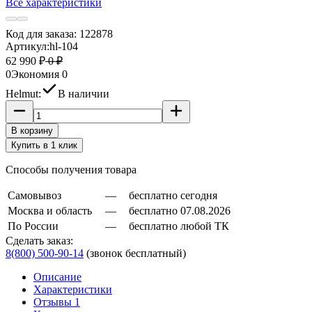
Все характеристики
Код для заказа:
122878
Артикул:
hl-104
62 990 ₽
0 ₽
0
Экономия
0
Helmut:
В наличии
В корзину
Купить в 1 клик
Способы получения товара
Самовывоз
—
бесплатно сегодня
Москва и область
—
бесплатно 07.08.2026
По России
—
бесплатно любой ТК
Сделать заказ:
8(800) 500-90-14
(звонок бесплатный)
Описание
Характеристики
Отзывы 1