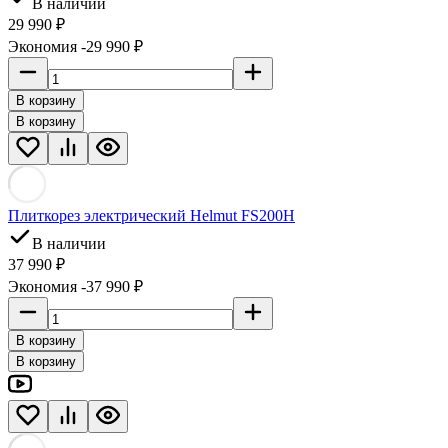
В наличии
29 990 ₽
Экономия -29 990 ₽
В корзину
В корзину
Плиткорез электрический Helmut FS200H
В наличии
37 990 ₽
Экономия -37 990 ₽
В корзину
В корзину