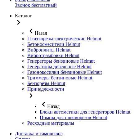
Звонок бесплатный
Каталог
Назад
Плиткорезы электрические Helmut
Бетоносмесители Helmut
Виброплиты Helmut
Вибротрамбовки Helmut
Генераторы бензиновые Helmut
Генераторы дизельные Helmut
Газонокосилки бензиновые Helmut
Триммеры бензиновые Helmut
Бензорезы Helmut
Принадлежности
Назад
Блоки автоматики для генераторов Helmut
Помпы для плиткорезов Helmut
Расходные материалы
Доставка и самовывоз