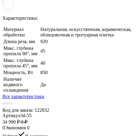
Характеристики:
Материал
Натуральная, искусственная, керамическая,
обработки
облицовочная и тротуарная плитка
Длина реза, мм
920
Макс. глубина
45
пропила 90°, мм
Макс. глубина
40
пропила 45°, мм
Мощность, Вт
850
Наличие
водяного
Да
охлаждения
Все характеристики
Код для заказа:
122832
Артикул:
hl-55
34 990 ₽
0 ₽
0
Экономия
0