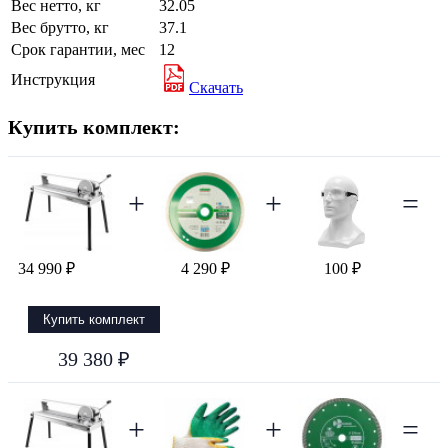
Вес нетто, кг
32.05
Вес брутто, кг
37.1
Срок гарантии, мес
12
Инструкция
Скачать
Купить комплект:
+
+
=
34 990 ₽
4 290 ₽
100 ₽
Купить комплект
39 380 ₽
+
+
=