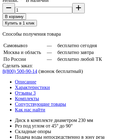
Helmut:
В наличии
В корзину
Купить в 1 клик
Способы получения товара
Самовывоз
—
бесплатно сегодня
Москва и область
—
бесплатно завтра
По России
—
бесплатно любой ТК
Сделать заказ:
8(800) 500-90-14
(звонок бесплатный)
Описание
Характеристики
Отзывы 3
Комплекты
Сопутствующие товары
Как нас найти
Диск в комплекте диаметром 230 мм
Рез под углом от 45° до 90°
Складные опоры
Подача воды непосредственно в зону реза