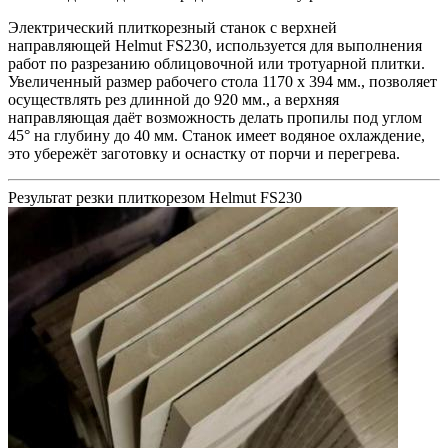
Электрический плиткорезный станок с верхней
направляющей Helmut FS230, используется для выполнения
работ по разрезанию облицовочной или тротуарной плитки.
Увеличенный размер рабочего стола 1170 x 394 мм., позволяет
осуществлять рез длинной до 920 мм., а верхняя
направляющая даёт возможность делать пропилы под углом
45° на глубину до 40 мм. Станок имеет водяное охлаждение,
это убережёт заготовку и оснастку от порчи и перегрева.
Результат резки плиткорезом Helmut FS230