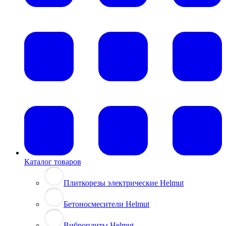
Каталог товаров
Плиткорезы электрические Helmut
Бетоносмесители Helmut
Виброплиты Helmut