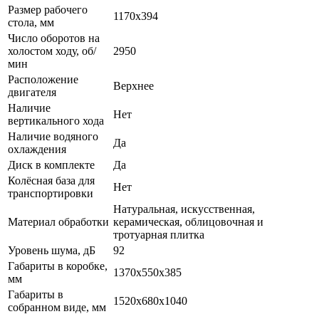
Размер рабочего
1170x394
стола, мм
Число оборотов на
холостом ходу, об/
2950
мин
Расположение
Верхнее
двигателя
Наличие
Нет
вертикального хода
Наличие водяного
Да
охлаждения
Диск в комплекте
Да
Колёсная база для
Нет
транспортировки
Натуральная, искусственная,
Материал обработки
керамическая, облицовочная и
тротуарная плитка
Уровень шума, дБ
92
Габариты в коробке,
1370x550x385
мм
Габариты в
1520х680х1040
собранном виде, мм